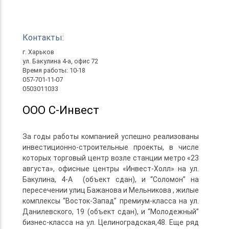
Контакты:
г. Харьков
ул. Бакулина 4-а, офис 72
Время работы: 10-18
057-701-11-07
0503011033
ООО С-Инвест
За годы работы компанией успешно реализованы
инвестиционно-строительные проекты, в числе
которых торговый центр возле станции метро «23
августа», офисные центры «Инвест-Холл» на ул.
Бакулина, 4-А (объект сдан), и “Соломон” на
пересечении улиц Бажанова и Мельникова , жилые
комплексы “Восток-Запад” премиум-класса на ул.
Данилевского, 19 (объект сдан), и “Молодежный”
бизнес-класса на ул. Целиноградская,48. Еще ряд