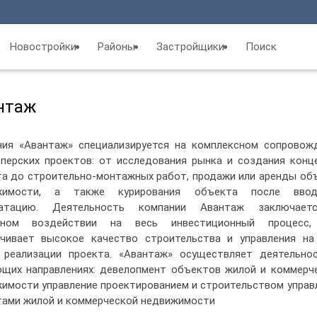
Новостройки
Районы
Застройщики
Поиск
нтаж
ия «Авантаж» специализируется на комплексном сопровож
перских проектов: от исследования рынка и создания конц
а до строительно-монтажных работ, продажи или аренды об
жимости, а также курирования объекта после вво
уатацию. Деятельность компании Авантаж заключает
мном воздействии на весь инвестиционный процесс,
чивает высокое качество строительства и управления на
 реализации проекта. «Авантаж» осуществляет деятельно
щих направлениях: девелопмент объектов жилой и коммерч
имости управление проектированием и строительством управ
ами жилой и коммерческой недвижимости