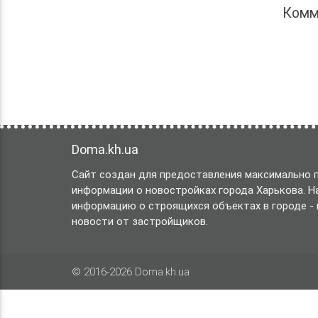
Комм
Doma.kh.ua
Сайт создан для предоставления максимально п
информации о новостройках города Харькова. 
информацию о строящихся объектах в городе - ц
новости от застройщиков.
© 2016-2026 Doma.kh.ua