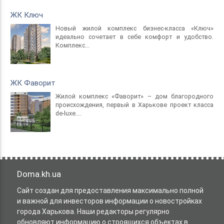
ЖК Ключ
Новый жилой комплекс бизнес-класса «Ключ»
идеально сочетает в себе комфорт и удобство.
Комплекс...
ЖК Фаворит
Жилой комплекс «Фаворит» – дом благородного
происхождения, первый в Харькове проект класса
de-luxе....
Doma.kh.ua
Сайт создан для предоставления максимально полной
и важной для инвесторов информации о новостройках
города Харькова. Наши редакторы регулярно
обновляют информацию о строящихся объектах в