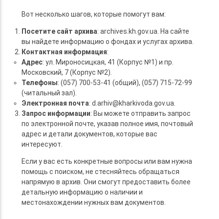
Вот несколько шагов, которые помогут вам:
Посетите сайт архива
: archives.kh.gov.ua. На сайте
вы найдете информацию о фондах и услугах архива.
Контактная информация
:
Адрес
: ул. Мироносицкая, 41 (Корпус №1) и пр.
Московский, 7 (Корпус №2).
Телефоны
: (057) 700-53-41 (общий), (057) 715-72-99
(читальный зал).
Электронная почта
: d.arhiv@kharkivoda.gov.ua.
Запрос информации
: Вы можете отправить запрос
по электронной почте, указав полное имя, почтовый
адрес и детали документов, которые вас
интересуют.
Если у вас есть конкретные вопросы или вам нужна
помощь с поиском, не стесняйтесь обращаться
напрямую в архив. Они смогут предоставить более
детальную информацию о наличии и
местонахождении нужных вам документов.