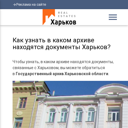
Реклама на сайте
arrow_forward
menu
Как узнать в каком архиве
находятся документы Харьков?
Чтобы узнать, в каком архиве находятся документы,
связанные с Харьковом, вы можете обратиться
в
Государственный архив Харьковской области
.