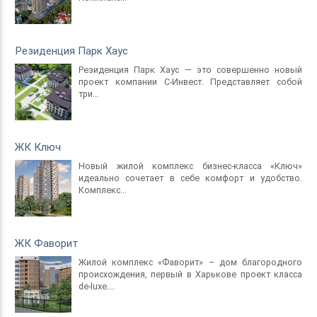
Резиденция Парк Хаус
Резиденция Парк Хаус — это совершенно новый
проект компании С-Инвест. Представляет собой
три...
ЖК Ключ
Новый жилой комплекс бизнес-класса «Ключ»
идеально сочетает в себе комфорт и удобство.
Комплекс...
ЖК Фаворит
Жилой комплекс «Фаворит» – дом благородного
происхождения, первый в Харькове проект класса
de-luxе....