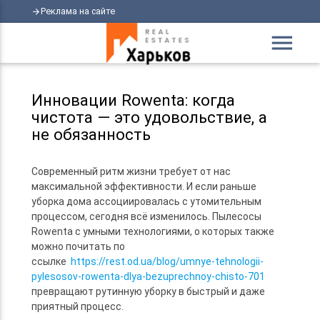
Реклама на сайте
arrow_forward
menu
Инновации Rowenta: когда
чистота — это удовольствие, а
не обязанность
Современный ритм жизни требует от нас
максимальной эффективности. И если раньше
уборка дома ассоциировалась с утомительным
процессом, сегодня всё изменилось. Пылесосы
Rowenta с умными технологиями, о которых также
можно почитать по
ссылке
https://rest.od.ua/blog/umnye-tehnologii-
pylesosov-rowenta-dlya-bezuprechnoy-chisto-701
превращают рутинную уборку в быстрый и даже
приятный процесс.