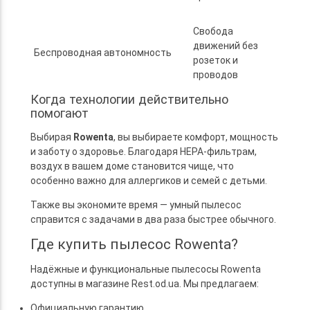
Свобода
движений без
Беспроводная автономность
розеток и
проводов
Когда технологии действительно
помогают
Выбирая
Rowenta
, вы выбираете комфорт, мощность
и заботу о здоровье. Благодаря HEPA-фильтрам,
воздух в вашем доме становится чище, что
особенно важно для аллергиков и семей с детьми.
Также вы экономите время — умный пылесос
справится с задачами в два раза быстрее обычного.
Где купить пылесос Rowenta?
Надёжные и функциональные пылесосы Rowenta
доступны в магазине Rest.od.ua. Мы предлагаем:
Официальную гарантию