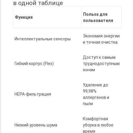
в одной таблице
Польза для
Функция
пользователя
Экономия энергии
Интеллектуальные сенсоры
и точная очистка
Доступ к самым
Гибкий корпус (Flex)
труднодоступным
зонам
Удаление до
99,98%
HEPA-фильтрация
аллергенов и
пыли
Комфортная
Низкий уровень шума
уборка в любое
время