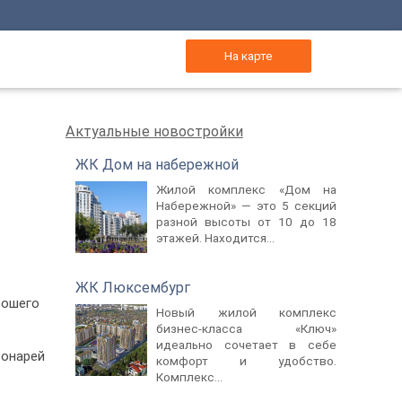
На карте
Актуальные новостройки
ЖК Дом на набережной
Жилой комплекс «Дом на
Набережной» — это 5 секций
разной высоты от 10 до 18
этажей. Находится...
ЖК Люксембург
рошего
Новый жилой комплекс
бизнес-класса «Ключ»
идеально сочетает в себе
фонарей
комфорт и удобство.
Комплекс...