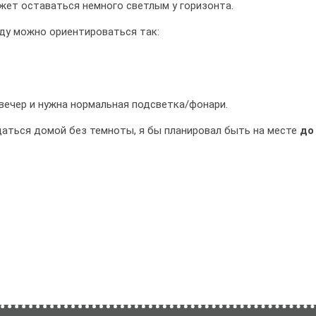
жет оставаться немного светлым у горизонта.
оду можно ориентироваться так:
 вечер и нужна нормальная подсветка/фонари.
щаться домой без темноты, я бы планировал быть на месте
до