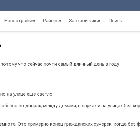
Новостройки
Районы
Застройщики
Поиск
?
, потому что сейчас почти самый длинный день в году.
но на улице еще светло.
обенно во дворах, между домами, в парках и на улицах без хо
емнота. Это примерно конец гражданских сумерек, когда без 