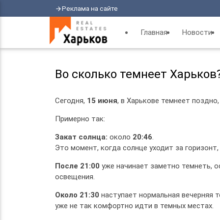
Реклама на сайте
arrow_forward
Главная
Новости
Во сколько темнеет Харьков
Сегодня,
15 июня
, в Харькове темнеет поздно
Примерно так:
Закат солнца:
около
20:46
.
Это момент, когда солнце уходит за горизонт, 
После 21:00
уже начинает заметно темнеть, ос
освещения.
Около 21:30
наступает нормальная вечерняя т
уже не так комфортно идти в темных местах.