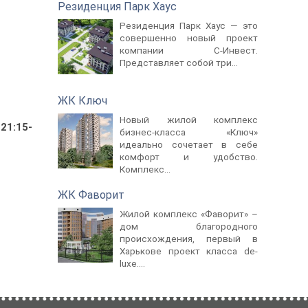
Резиденция Парк Хаус
Резиденция Парк Хаус — это
совершенно новый проект
компании С-Инвест.
Представляет собой три...
ЖК Ключ
Новый жилой комплекс
 21:15-
бизнес-класса «Ключ»
идеально сочетает в себе
комфорт и удобство.
Комплекс...
ЖК Фаворит
Жилой комплекс «Фаворит» –
дом благородного
происхождения, первый в
Харькове проект класса de-
luxе....