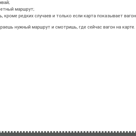
мвай;
ретный маршрут;
, кроме редких случаев и только если карта показывает вагон
ираешь нужный маршрут и смотришь, где сейчас вагон на карте.