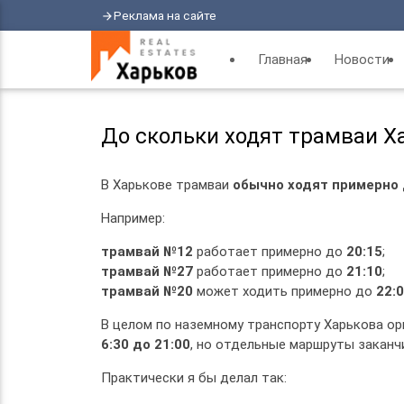
Реклама на сайте
arrow_forward
Главная
Новости
До скольки ходят трамваи Х
В Харькове трамваи
обычно ходят примерно 
Например:
трамвай №12
работает примерно до
20:15
;
трамвай №27
работает примерно до
21:10
;
трамвай №20
может ходить примерно до
22:
В целом по наземному транспорту Харькова ор
6:30 до 21:00
, но отдельные маршруты заканч
Практически я бы делал так: