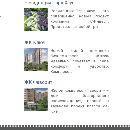
Резиденция Парк Хаус
Резиденция Парк Хаус — это
.
совершенно новый проект
компании С-Инвест.
Представляет собой три...
ЖК Ключ
Новый жилой комплекс
бизнес-класса «Ключ»
идеально сочетает в себе
комфорт и удобство.
Комплекс...
ЖК Фаворит
Жилой комплекс «Фаворит» –
дом благородного
происхождения, первый в
Харькове проект класса de-
luxе....