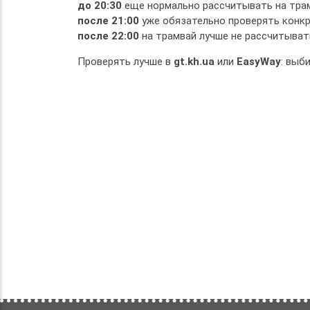
до 20:30
еще нормально рассчитывать на тра
после 21:00
уже обязательно проверять конк
после 22:00
на трамвай лучше не рассчитывать
Проверять лучше в
gt.kh.ua
или
EasyWay
: выб