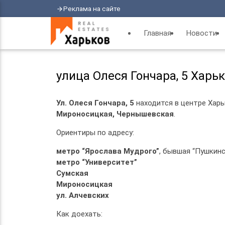
Реклама на сайте
arrow_forward
Главная
Новости
улица Олеся Гончара, 5 Харь
Ул. Олеся Гончара, 5
находится в центре Харь
Мироносицкая, Чернышевская
.
Ориентиры по адресу:
метро “Ярослава Мудрого”
, бывшая “Пушкинс
метро “Университет”
Сумская
Мироносицкая
ул. Алчевских
Как доехать: