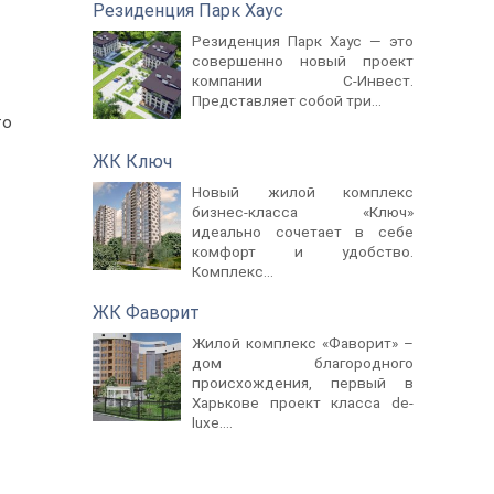
Резиденция Парк Хаус
Резиденция Парк Хаус — это
совершенно новый проект
компании С-Инвест.
Представляет собой три...
то
ЖК Ключ
Новый жилой комплекс
бизнес-класса «Ключ»
идеально сочетает в себе
комфорт и удобство.
Комплекс...
ЖК Фаворит
Жилой комплекс «Фаворит» –
дом благородного
происхождения, первый в
Харькове проект класса de-
luxе....