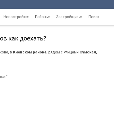
Новостройки
Районы
Застройщики
Поиск
ков как доехать?
кова, в
Киевском районе
, рядом с улицами
Сумская,
кая”