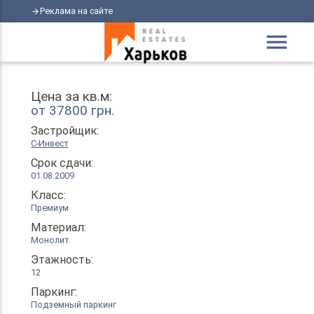
Реклама на сайте
arrow_forward
menu
Цена за кв.м:
от 37800 грн.
Застройщик:
С-Инвест
Срок сдачи:
01.08.2009
Класс:
Премиум
Материал:
Монолит
Этажность:
12
Паркинг:
Подземный паркинг