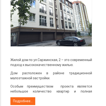
Жилой дом по ул.Саржинская, 2 – это современный
подход к высококачественному жилью.
Дом расположен в районе традиционной
малоэтажной застройки.
Особым преимуществом проекта является
небольшое количество квартир и полная
автономия каждой из них.
Подробнее...
В проекте используются только экологически