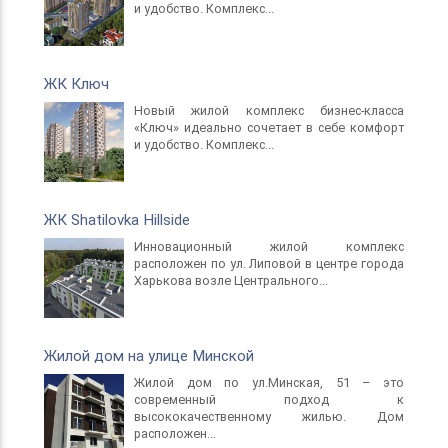
и удобство. Комплекс...
ЖК Ключ
Новый жилой комплекс бизнес-класса
«Ключ» идеально сочетает в себе комфорт
и удобство. Комплекс...
ЖК Shatilovka Hillside
Инновационный жилой комплекс
расположен по ул. Липовой в центре города
Харькова возле Центрального...
Жилой дом на улице Минской
Жилой дом по ул.Минская, 51 – это
современный подход к
высококачественному жилью. Дом
расположен...